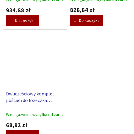
W magazynie i wysyłka od zaraz
828,84 zł
934,88 zł
Do koszyka
Do koszyka
Dwuczęściowy komplet
pościeli do łóżeczka
Scarlett Raty - 135 x 100 cm
W magazynie i wysyłka od zaraz
68,92 zł