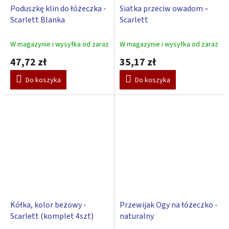
Poduszkę klin do łóżeczka -
Siatka przeciw owadom –
Scarlett Blanka
Scarlett
W magazynie i wysyłka od zaraz
W magazynie i wysyłka od zaraz
47,72 zł
35,17 zł
Do koszyka
Do koszyka
Kółka, kolor beżowy -
Przewijak Ogy na łóżeczko -
Scarlett (komplet 4szt)
naturalny