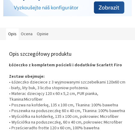
Opis
Ocena
Opinie
Opis szczegółowy produktu
Łóżeczko z kompletem pościeli i dodatków Scarlett Firo
Zestaw obejmuje:
• Łóżeczko dzieciece z 3 wyjmowanymi szczebelkami 120x60 cm
- biały, lity buk, 3 liczba stopniow położenia.
• Materac dziecięcy 120 x 60 x 5,2 cm, PUR pianka,
Tkanina:
Microfiber
• Poszwa na kołderkę, 135 x 100 cm, Tkanina: 100% bawełna
• Poszewka na poduszeczkę 60 x 40 cm, Tkanina: 100% bawełna
• Wyściółka na kołderkę, 135 x 100 cm, pokrowiec Microfiber
• Wyściółka na poduszeczkę, 60 x 40 cm, pokrowiec Microfiber
• Prześcieradło frotte 120 x 60 cm, 100% bawełna