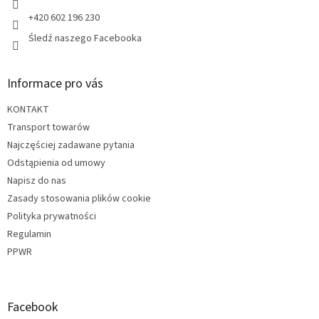
y
+420 602 196 230
Śledź naszego Facebooka
Informace pro vás
KONTAKT
Transport towarów
Najczęściej zadawane pytania
Odstąpienia od umowy
Napisz do nas
Zasady stosowania plików cookie
Polityka prywatności
Regulamin
PPWR
Facebook