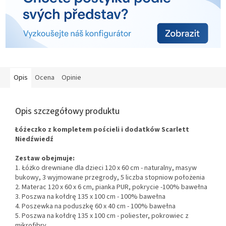
Opis
Ocena
Opinie
Opis szczegółowy produktu
Łóżeczko z kompletem pościeli i dodatków Scarlett
Niedźwiedź
Zestaw obejmuje:
1. Łóżko drewniane dla dzieci 120 x 60 cm - naturalny, masyw
bukowy, 3 wyjmowane przegrody,
5 liczba stopniow położenia
2. Materac 120 x 60 x 6 cm, pianka PUR, pokrycie -100% bawełna
3. Poszwa na kołdrę 135 x 100 cm - 100% bawełna
4. Poszewka na poduszkę 60 x 40 cm - 100% bawełna
5. Poszwa na kołdrę 135 x 100 cm -
poliester,
pokrowiec z
mikrofibry