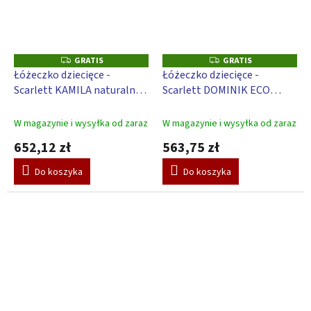
GRATIS
GRATIS
G
G
R
R
Łóżeczko dziecięce -
Łóżeczko dziecięce -
A
A
Scarlett KAMILA naturalny
Scarlett DOMINIK ECO
T
T
I
I
ECO (sosna), z
(sosna), z opuszczanym
S
S
opuszczanym bokiem - 120
bokiem - 120 x 60 cm
W magazynie i wysyłka od zaraz
W magazynie i wysyłka od zaraz
x 60 cm
652,12 zł
563,75 zł
Do koszyka
Do koszyka