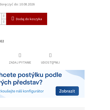
oręczyć do:
10.08.2026
Dodaj do koszyka
022
ZADAJ PYTANIE
UDOSTĘPNIJ