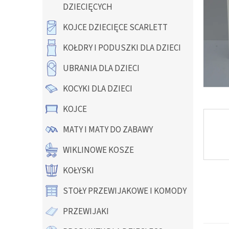
y
DZIECIĘCYCH
KOJCE DZIECIĘCE SCARLETT
KOŁDRY I PODUSZKI DLA DZIECI
UBRANIA DLA DZIECI
KOCYKI DLA DZIECI
KOJCE
MATY I MATY DO ZABAWY
WIKLINOWE KOSZE
KOŁYSKI
STOŁY PRZEWIJAKOWE I KOMODY
PRZEWIJAKI