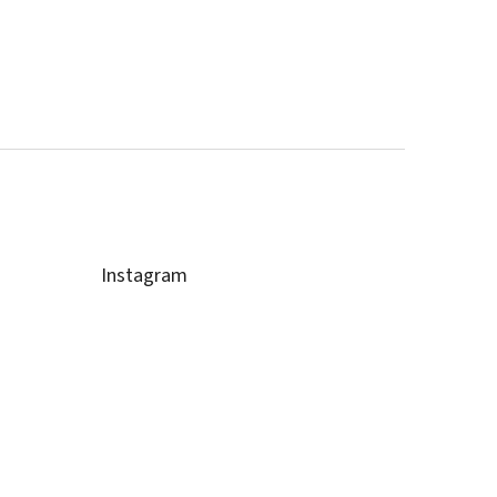
Instagram