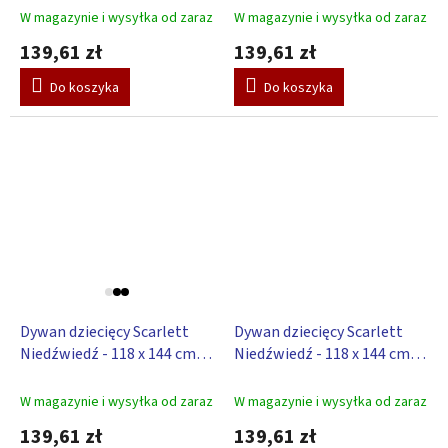
W magazynie i wysyłka od zaraz
W magazynie i wysyłka od zaraz
139,61 zł
139,61 zł
Do koszyka
Do koszyka
Dywan dziecięcy Scarlett
Dywan dziecięcy Scarlett
Niedźwiedź - 118 x 144 cm -
Niedźwiedź - 118 x 144 cm -
niebieski
szary
W magazynie i wysyłka od zaraz
W magazynie i wysyłka od zaraz
139,61 zł
139,61 zł