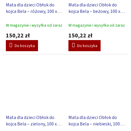
Mata dla dzieci Obłok do
Mata dla dzieci Obłok do
kojca Bela – różowy, 100 x
kojca Bela – beżowy, 100 x
100 cm
100 cm
W magazynie i wysyłka od zaraz
W magazynie i wysyłka od zaraz
150,22 zł
150,22 zł
Do koszyka
Do koszyka
Mata dla dzieci Obłok do
Mata dla dzieci Obłok do
kojca Bela – zielony, 100 x
kojca Bela – niebieski, 100 x
100 cm
100 cm