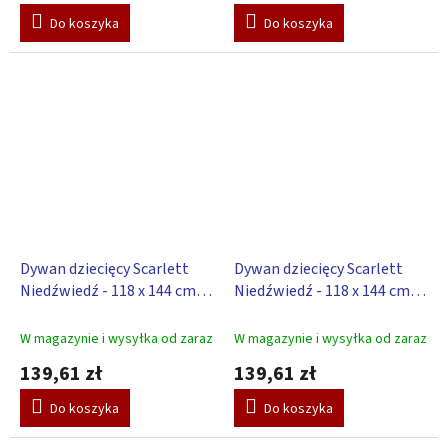
Do koszyka
Do koszyka
Dywan dziecięcy Scarlett
Dywan dziecięcy Scarlett
Niedźwiedź - 118 x 144 cm -
Niedźwiedź - 118 x 144 cm -
różowy
beżowy
W magazynie i wysyłka od zaraz
W magazynie i wysyłka od zaraz
139,61 zł
139,61 zł
Do koszyka
Do koszyka