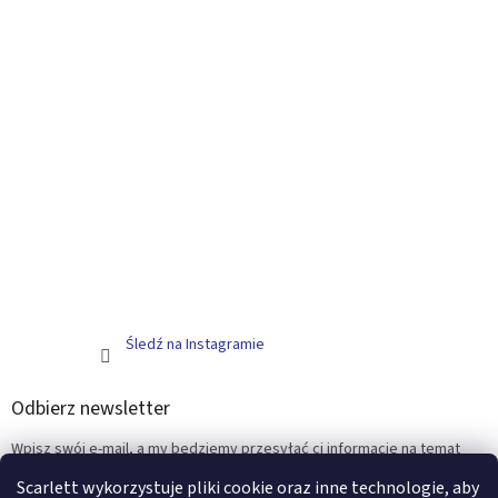
Śledź na Instagramie
Odbierz newsletter
Wpisz swój e-mail, a my będziemy przesyłać ci informacje na temat
nowych produktów na naszym e-shop.
Scarlett wykorzystuje pliki cookie oraz inne technologie, aby