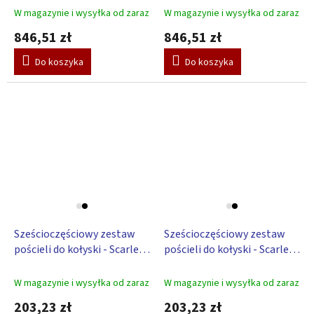
W magazynie i wysyłka od zaraz
W magazynie i wysyłka od zaraz
846,51 zł
846,51 zł
Do koszyka
Do koszyka
Sześcioczęściowy zestaw
Sześcioczęściowy zestaw
pościeli do kołyski - Scarlett
pościeli do kołyski - Scarlett
Toro - Beige
Toro - różowy
W magazynie i wysyłka od zaraz
W magazynie i wysyłka od zaraz
203,23 zł
203,23 zł