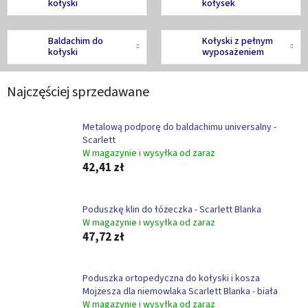
kołyski
kołysek
Baldachim do
Kołyski z pełnym
kołyski
wyposażeniem
Najczęściej sprzedawane
Metalową podporę do baldachimu universalny -
Scarlett
W magazynie i wysyłka od zaraz
42,41 zł
Poduszkę klin do łóżeczka - Scarlett Blanka
W magazynie i wysyłka od zaraz
47,72 zł
Poduszka ortopedyczna do kołyski i kosza
Mojżesza dla niemowlaka Scarlett Blanka - biała
W magazynie i wysyłka od zaraz