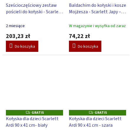
Sześcioczęściowy zestaw
Baldachim do kołyski i kosze
pościeli do kołyski - Scarlett
Mojżesza - Scarlett Japy –
Japy - beżowy
beżowy
2 miesiące
W magazynie i wysyłka od zaraz
203,23 zł
74,22 zł
Do koszyka
Do koszyka
GRATIS
GRATIS
G
G
R
R
Kołyska dla dzieci Scarlett
Kołyska dla dzieci Scarlett
A
A
Ardi 90 x 41 cm- biały
Ardi 90 x 41 cm - szara
T
T
I
I