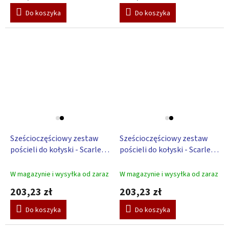
Do koszyka
Do koszyka
Sześcioczęściowy zestaw
Sześcioczęściowy zestaw
pościeli do kołyski - Scarlett
pościeli do kołyski - Scarlett
Toro - niebieski
Toro - szary
W magazynie i wysyłka od zaraz
W magazynie i wysyłka od zaraz
203,23 zł
203,23 zł
Do koszyka
Do koszyka