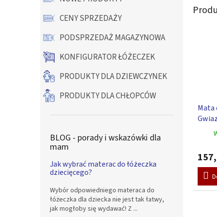
Produ
CENY SPRZEDAŻY
PODSPRZEDAŻ MAGAZYNOWA
KONFIGURATOR ŁÓŻECZEK
PRODUKTY DLA DZIEWCZYNEK
PRODUKTY DLA CHŁOPCÓW
Mata d
Gwiaz
szary,
W
BLOG - porady i wskazówki dla
mam
157,
Jak wybrać materac do łóżeczka
dziecięcego?
D
Wybór odpowiedniego materaca do
łóżeczka dla dziecka nie jest tak łatwy,
jak mogłoby się wydawać! Z ...