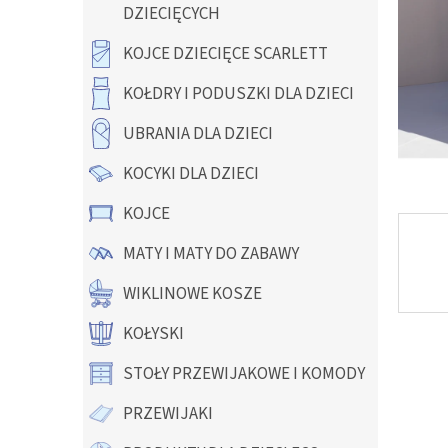
y
DZIECIĘCYCH
KOJCE DZIECIĘCE SCARLETT
KOŁDRY I PODUSZKI DLA DZIECI
UBRANIA DLA DZIECI
KOCYKI DLA DZIECI
KOJCE
MATY I MATY DO ZABAWY
WIKLINOWE KOSZE
KOŁYSKI
STOŁY PRZEWIJAKOWE I KOMODY
PRZEWIJAKI