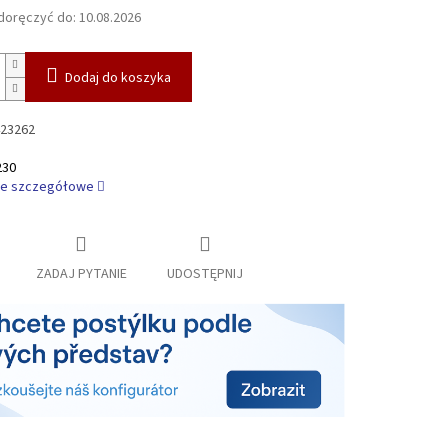
oręczyć do:
10.08.2026
Dodaj do koszyka
23262
230
je szczegółowe
ZADAJ PYTANIE
UDOSTĘPNIJ