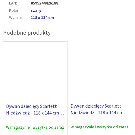
EAN
:
8595244426188
Kolor
:
szary
Wymiar
:
118 x 114 cm
Dywan dziecięcy Scarlett
Dywan dziecięcy Scarlett
Niedźwiedź - 118 x 144 cm -
Niedźwiedź - 118 x 144 cm -
beżowy
różowy
W magazynie i wysyłka od zaraz
W magazynie i wysyłka od zaraz