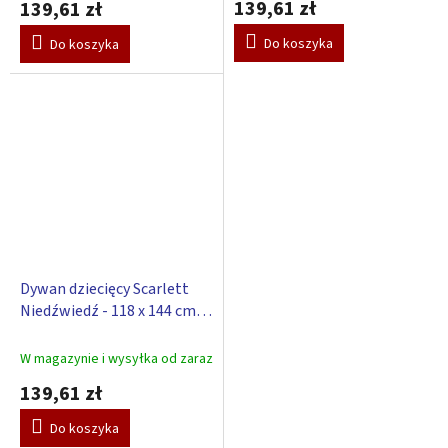
139,61 zł
139,61 zł
Do koszyka
Do koszyka
Dywan dziecięcy Scarlett
Niedźwiedź - 118 x 144 cm -
niebieski
W magazynie i wysyłka od zaraz
139,61 zł
Do koszyka