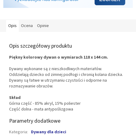
Opis
Ocena
Opinie
Opis szczegółowy produktu
Piękny kolorowy dywan o wymiarach 118 x 144 cm.
Dywany wykonane są z nieszkodliwych materiałów.
Oddzielają dziecko od zimnej podłogi i chronią kolana dziecka.
Dywany są łatwe w utrzymaniu czystości i odporne na
rozmazywanie obrazów.
Skład
Górna część - 85% akryl, 15% poliester
Część dolna - mata antypoślizgowa
Parametry dodatkowe
Kategoria
:
Dywany dla dzieci