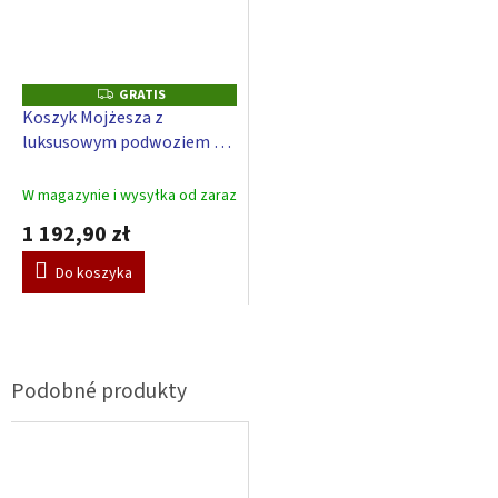
GRATIS
G
R
Koszyk Mojżesza z
A
luksusowym podwoziem dla
T
I
niemowląt Scarlett Obłok z
S
budką – zielony
W magazynie i wysyłka od zaraz
1 192,90 zł
Do koszyka