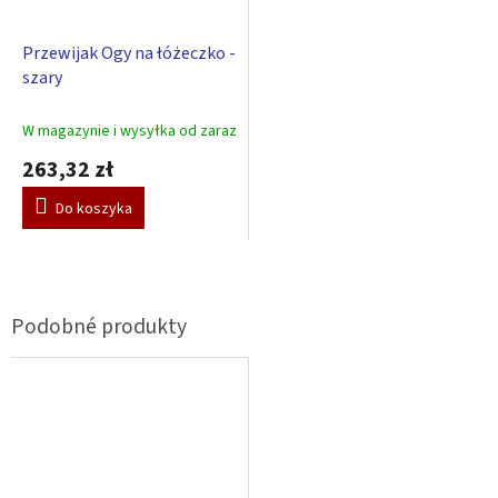
Przewijak Ogy na łóżeczko -
szary
W magazynie i wysyłka od zaraz
263,32 zł
Do koszyka