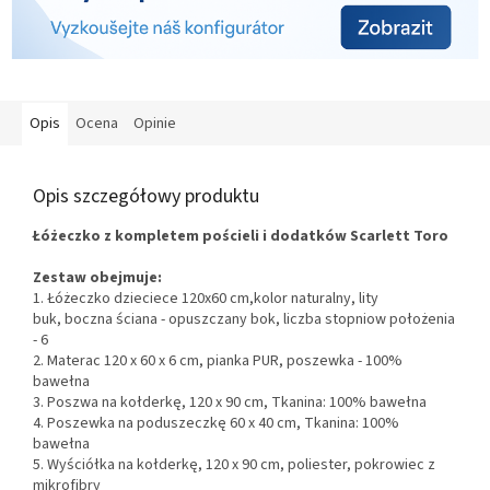
Opis
Ocena
Opinie
Opis szczegółowy produktu
Łóżeczko z kompletem pościeli i dodatków Scarlett Toro
Zestaw obejmuje:
1.
Łóżeczko dzieciece 120x60 cm,kolor naturalny, lity
buk, boczna ściana - opuszczany bok, liczba stopniow położenia
- 6
2. Materac 120 x 60 x 6 cm, pianka PUR, poszewka - 100%
bawełna
3. Poszwa na kołderkę, 120 x 90 cm, Tkanina: 100% bawełna
4. Poszewka na poduszeczkę 60 x 40 cm, Tkanina: 100%
bawełna
5. Wyściółka na kołderkę, 120 x 90 cm, poliester, pokrowiec z
mikrofibry