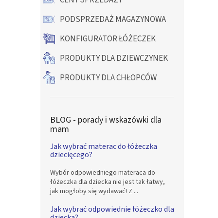
CENY SPRZEDAŻY
PODSPRZEDAŻ MAGAZYNOWA
KONFIGURATOR ŁÓŻECZEK
PRODUKTY DLA DZIEWCZYNEK
PRODUKTY DLA CHŁOPCÓW
BLOG - porady i wskazówki dla
mam
Jak wybrać materac do łóżeczka
dziecięcego?
Wybór odpowiedniego materaca do
łóżeczka dla dziecka nie jest tak łatwy,
jak mogłoby się wydawać! Z ...
Jak wybrać odpowiednie łóżeczko dla
dziecka?