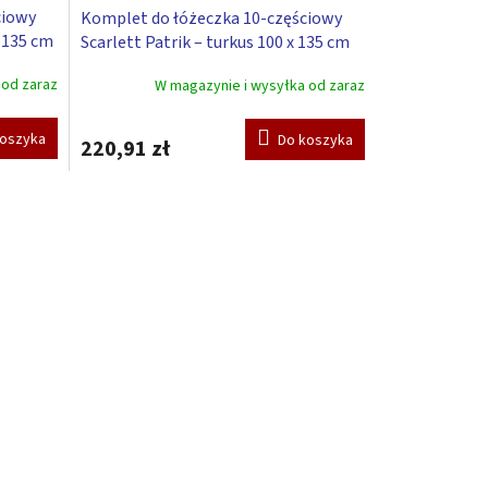
ciowy
Komplet do łóżeczka 10-częściowy
x 135 cm
Scarlett Patrik – turkus 100 x 135 cm
 od zaraz
W magazynie i wysyłka od zaraz
koszyka
Do koszyka
220,91 zł