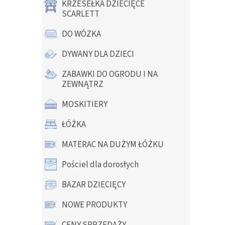
KRZESEŁKA DZIECIĘCE
SCARLETT
DO WÓZKA
DYWANY DLA DZIECI
ZABAWKI DO OGRODU I NA
ZEWNĄTRZ
MOSKITIERY
ŁÓŻKA
MATERAC NA DUŻYM ŁÓŻKU
Pościel dla dorosłych
BAZAR DZIECIĘCY
NOWE PRODUKTY