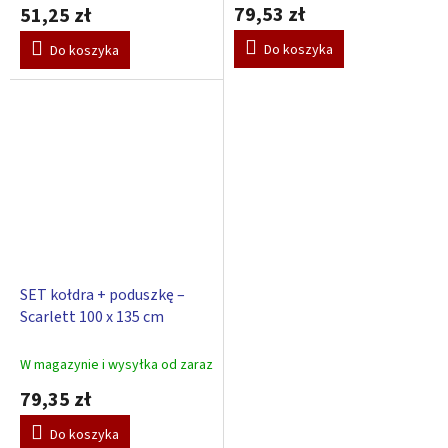
79,53 zł
51,25 zł
Do koszyka
Do koszyka
SET kołdra + poduszkę –
Scarlett 100 x 135 cm
W magazynie i wysyłka od zaraz
79,35 zł
Do koszyka