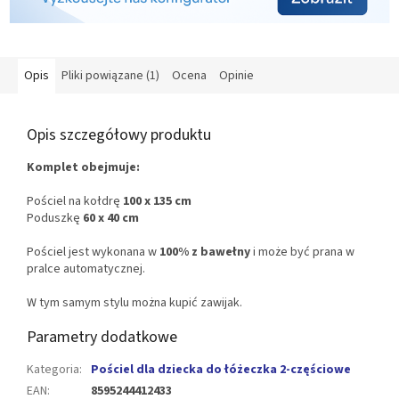
Opis
Pliki powiązane (1)
Ocena
Opinie
Opis szczegółowy produktu
Komplet obejmuje:
Pościel na kołdrę
100 x 135 cm
Poduszkę
60 x 40 cm
Pościel jest wykonana w
100% z bawełny
i może być prana w
pralce automatycznej.
W tym samym stylu można kupić zawijak.
Parametry dodatkowe
Kategoria
:
Pościel dla dziecka do łóżeczka 2-częściowe
EAN
:
8595244412433