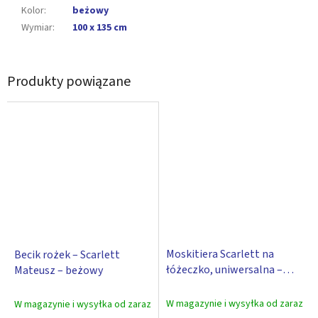
Kolor
:
beżowy
Wymiar
:
100 x 135 cm
Produkty powiązane
Moskitiera Scarlett na
Becik rożek – Scarlett
łóżeczko, uniwersalna –
Mateusz – beżowy
beżowa
W magazynie i wysyłka od zaraz
W magazynie i wysyłka od zaraz