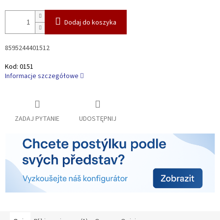
Dodaj do koszyka
8595244401512
Kod:
0151
Informacje szczegółowe
ZADAJ PYTANIE
UDOSTĘPNIJ