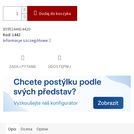
Dodaj do koszyka
8595244414420
Kod:
1442
Informacje szczegółowe
ZADAJ PYTANIE
UDOSTĘPNIJ
Opis
Ocena
Opinie