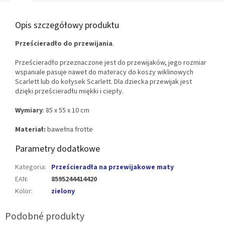
Opis szczegółowy produktu
Prześcieradło do przewijania
.
Prześcieradło przeznaczone jest do przewijaków, jego rozmiar
wspaniale pasuje nawet do materacy do koszy wiklinowych
Scarlett lub do kołysek Scarlett. Dla dziecka przewijak jest
dzięki prześcieradłu miękki i ciepły.
Wymiary
: 85 x 55 x 10 cm
Materiał:
bawełna frotte
Parametry dodatkowe
Kategoria
:
Prześcieradła na przewijakowe maty
EAN
:
8595244414420
Kolor
:
zielony