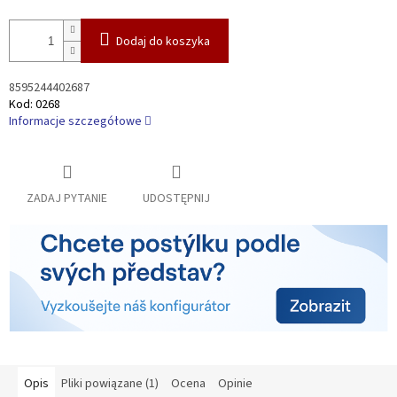
Dodaj do koszyka
8595244402687
Kod:
0268
Informacje szczegółowe
ZADAJ PYTANIE
UDOSTĘPNIJ
Opis
Pliki powiązane (1)
Ocena
Opinie