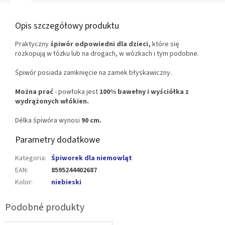
Opis szczegółowy produktu
Praktyczny
śpiwór odpowiedni dla dzieci,
które się
rozkopują w łóżku lub na drogach, w wózkach i tym podobne.
Śpiwór posiada zamknięcie na zamek błyskawiczny.
Można prać
- powłoka jest
100% bawełny i wyściółka z
wydrążonych włókien.
Délka śpiwóra wynosi
90 cm.
Parametry dodatkowe
Kategoria
:
Śpiworek dla niemowląt
EAN
:
8595244402687
Kolor
:
niebieski