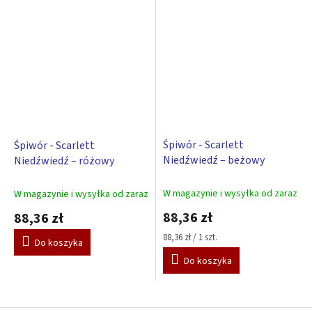
Śpiwór - Scarlett
Śpiwór - Scarlett
Niedźwiedź – beżowy
Niedźwiedź – różowy
W magazynie i wysyłka od zaraz
W magazynie i wysyłka od zaraz
88,36 zł
88,36 zł
Cena
88,36 zł / 1 szt.
Do koszyka
jednostkowa:
Do koszyka