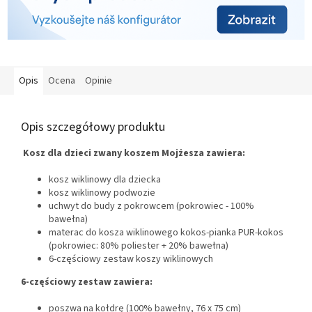
Opis
Ocena
Opinie
Opis szczegółowy produktu
Kosz dla dzieci zwany koszem Mojżesza zawiera:
kosz wiklinowy dla dziecka
kosz wiklinowy podwozie
uchwyt do budy z pokrowcem (pokrowiec - 100%
bawełna)
materac do kosza wiklinowego kokos-pianka PUR-kokos
(pokrowiec: 80% poliester + 20% bawełna)
6-częściowy zestaw koszy wiklinowych
6-częściowy zestaw zawiera:
poszwa na kołdrę (100% bawełny, 76 x 75 cm)