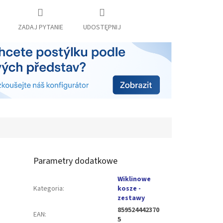
ZADAJ PYTANIE
UDOSTĘPNIJ
Parametry dodatkowe
Wiklinowe
Kategoria
:
kosze -
zestawy
859524442370
EAN
:
5