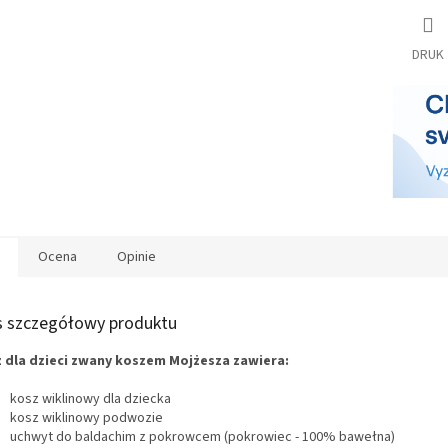
S
DRUK
Ocena
Opinie
s szczegółowy produktu
 dla dzieci zwany koszem Mojżesza zawiera:
kosz wiklinowy dla dziecka
kosz wiklinowy podwozie
uchwyt do baldachim z pokrowcem (pokrowiec - 100% bawełna)