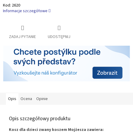
Kod:
2620
Informacje szczegółowe
ZADAJ PYTANIE
UDOSTĘPNIJ
Opis
Ocena
Opinie
Opis szczegółowy produktu
Kosz dla dzieci zwany koszem Mojżesza zawiera: