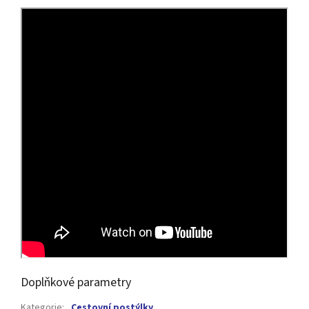
Doplňkové parametry
Kategorie
:
Cestovní postýlky