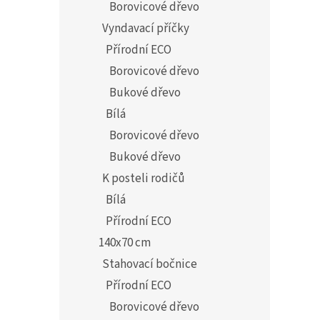
Borovicové dřevo
Vyndavací příčky
Přírodní ECO
Borovicové dřevo
Bukové dřevo
Bílá
Borovicové dřevo
Bukové dřevo
K posteli rodičů
Bílá
Přírodní ECO
140x70 cm
Stahovací bočnice
Přírodní ECO
Borovicové dřevo