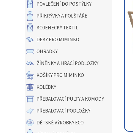
a
POVLEČENÍ DO POSTÝLKY
n
e
PŘIKRÝVKY A POLŠTÁŘE
l
KOJENECKÝ TEXTIL
DEKY PRO MIMINKO
OHRÁDKY
ŽÍNĚNKY A HRACÍ PODLOŽKY
KOŠÍKY PRO MIMINKO
KOLÉBKY
PŘEBALOVACÍ PULTY A KOMODY
PŘEBALOVACÍ PODLOŽKY
DĚTSKÉ VÝROBKY ECO