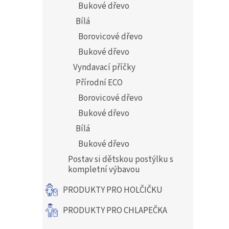
Bukové dřevo
Bílá
Borovicové dřevo
Bukové dřevo
Vyndavací příčky
Přírodní ECO
Borovicové dřevo
Bukové dřevo
Bílá
Bukové dřevo
Postav si dětskou postýlku s
kompletní výbavou
PRODUKTY PRO HOLČIČKU
PRODUKTY PRO CHLAPEČKA