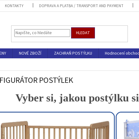
KONTAKTY
DOPRAVA A PLATBA / TRANSPORT AND PAYMENT
HLEDAT
ENY
NOVÉ ZBOŽÍ
ZACHRAŇ POSTÝLKU
Hodnocení obcho
FIGURÁTOR POSTÝLEK
Vyber si, jakou postýlku s