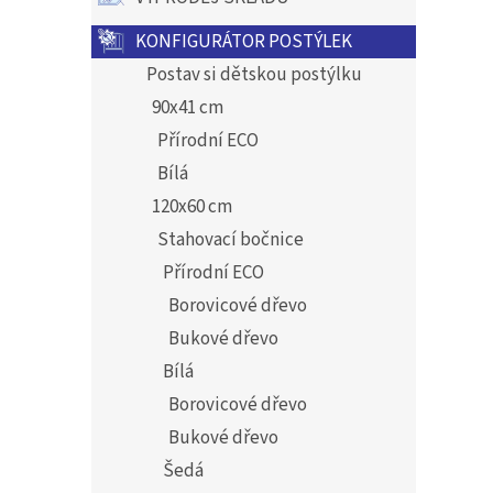
KONFIGURÁTOR POSTÝLEK
Postav si dětskou postýlku
90x41 cm
Přírodní ECO
Bílá
120x60 cm
Stahovací bočnice
Přírodní ECO
Borovicové dřevo
Bukové dřevo
Bílá
Borovicové dřevo
Bukové dřevo
Šedá