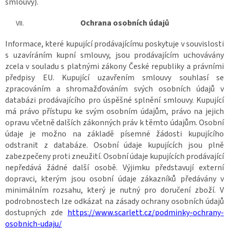
smlouvy).
Ochrana osobních údajů
Informace, které kupující prodávajícímu poskytuje v souvislosti
s uzavíráním kupní smlouvy, jsou prodávajícím uchovávány
zcela v souladu s platnými zákony České republiky a právními
předpisy EU. Kupující uzavřením smlouvy souhlasí se
zpracováním a shromažďováním svých osobních údajů v
databázi prodávajícího pro úspěšné splnění smlouvy. Kupující
má právo přístupu ke svým osobním údajům, právo na jejich
opravu včetně dalších zákonných práv k těmto údajům. Osobní
údaje je možno na základě písemné žádosti kupujícího
odstranit z databáze. Osobní údaje kupujících jsou plně
zabezpečeny proti zneužití. Osobní údaje kupujících prodávající
nepředává žádné další osobě. Výjimku představují externí
dopravci, kterým jsou osobní údaje zákazníků předávány v
minimálním rozsahu, který je nutný pro doručení zboží. V
podrobnostech lze odkázat na zásady ochrany osobních údajů
dostupných zde
https://www.scarlett.cz/podminky-ochrany-
osobnich-udaju/