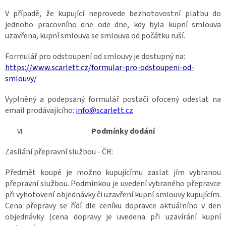
V případě, že kupující neprovede bezhotovostní platbu do
jednoho pracovního dne ode dne, kdy byla kupní smlouva
uzavřena, kupní smlouva se smlouva od počátku ruší.
Formulář pro odstoupení od smlouvy je dostupný na:
https://www.scarlett.cz/formular-pro-odstoupeni-od-
smlouvy/
Vyplněný a podepsaný formulář postačí ofocený odeslat na
email prodávajícího:
info@scarlett.cz
Podmínky dodání
Zasílání přepravní službou - ČR:
Předmět koupě je možno kupujícímu zaslat jím vybranou
přepravní službou. Podmínkou je uvedení vybraného přepravce
při vyhotovení objednávky či uzavření kupní smlouvy kupujícím.
Cena přepravy se řídí dle ceníku dopravce aktuálního v den
objednávky (cena dopravy je uvedena při uzavírání kupní