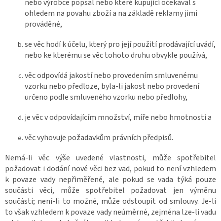
nebo výrobce popsal nebo které kupující očekával s
ohledem na povahu zboží a na základě reklamy jimi
prováděné,
se věc hodí k účelu, který pro její použití prodávající uvádí,
nebo ke kterému se věc tohoto druhu obvykle používá,
věc odpovídá jakostí nebo provedením smluvenému
vzorku nebo předloze, byla-li jakost nebo provedení
určeno podle smluveného vzorku nebo předlohy,
je věc v odpovídajícím množství, míře nebo hmotnosti a
věc vyhovuje požadavkům právních předpisů.
Nemá-li věc výše uvedené vlastnosti, může spotřebitel
požadovat i dodání nové věci bez vad, pokud to není vzhledem
k povaze vady nepřiměřené, ale pokud se vada týká pouze
součásti věci, může spotřebitel požadovat jen výměnu
součásti; není-li to možné, může odstoupit od smlouvy. Je-li
to však vzhledem k povaze vady neúměrné, zejména lze-li vadu