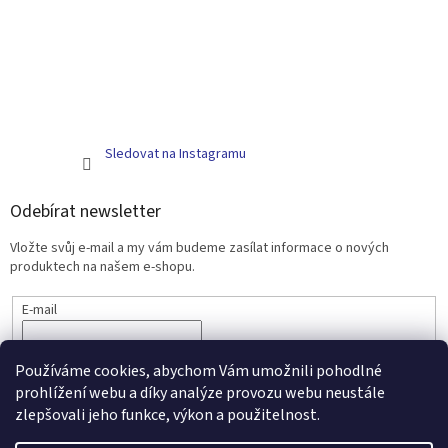
Sledovat na Instagramu
Odebírat newsletter
Vložte svůj e-mail a my vám budeme zasílat informace o nových
produktech na našem e-shopu.
E-mail
PŘIHLÁSIT SE
Používáme cookies, abychom Vám umožnili pohodlné
prohlížení webu a díky analýze provozu webu neustále
zlepšovali jeho funkce, výkon a použitelnost.