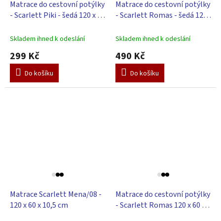
Matrace do cestovní potýlky
Matrace do cestovní potýlky
- Scarlett Piki - šedá 120 x 60
- Scarlett Romas - šedá 120
x 3 cm
x 60 x 4 cm
Skladem ihned k odeslání
Skladem ihned k odeslání
299 Kč
490 Kč
Do košíku
Do košíku
Matrace Scarlett Mena/08 -
Matrace do cestovní potýlky
120 x 60 x 10,5 cm
- Scarlett Romas 120 x 60 x 4
cm