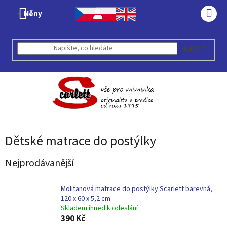
Přejít
Měny
na
NÁK
obsah
KOŠÍ
HLEDAT
Dětské matrace do postýlky
Nejprodávanější
Molitanová matrace do postýlky Scarlett barevná,
120 x 60 x 5,2 cm
Skladem ihned k odeslání
390 Kč