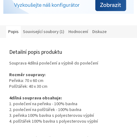
Popis
Související soubory (1)
Hodnocení
Diskuze
Detailní popis produktu
Souprava 4dílná povlečení a výplně do povlečení
Rozměr soupravy:
Peřinka: 70 x 60 cm
Polštářek: 40 x 30 cm
4dílná souprava obsahuje:
1. povlečení na peřinku - 100% bavlna
2. povlečení na polštářek - 100% bavlna
3. peřinka 100% bavlna s polyesterovou výplní
4. polštářek 100%
bavlna s polyesterovou výplní