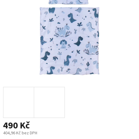
5
hvězdiček.
490 Kč
404,96 Kč bez DPH