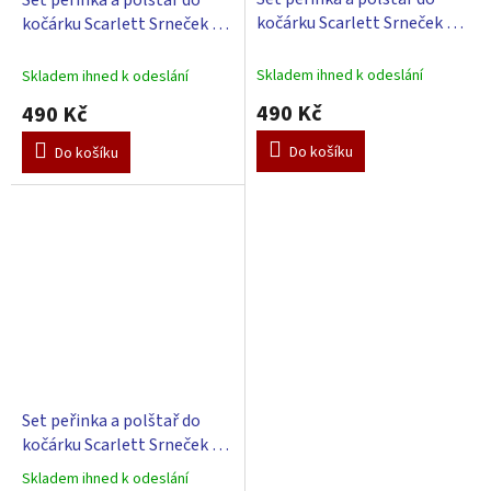
kočárku Scarlett Srneček -
kočárku Scarlett Srneček -
šedá
tyrkysová
Skladem ihned k odeslání
Skladem ihned k odeslání
490 Kč
490 Kč
Do košíku
Do košíku
Set peřinka a polštař do
kočárku Scarlett Srneček -
růžová
Skladem ihned k odeslání
Průměrné