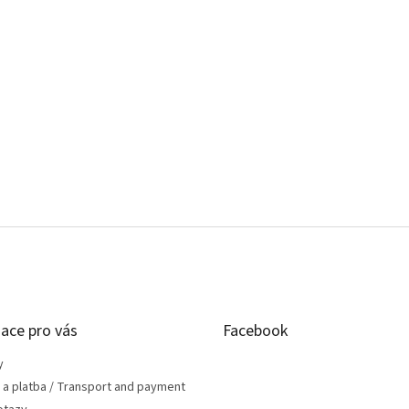
ace pro vás
Facebook
y
 a platba / Transport and payment