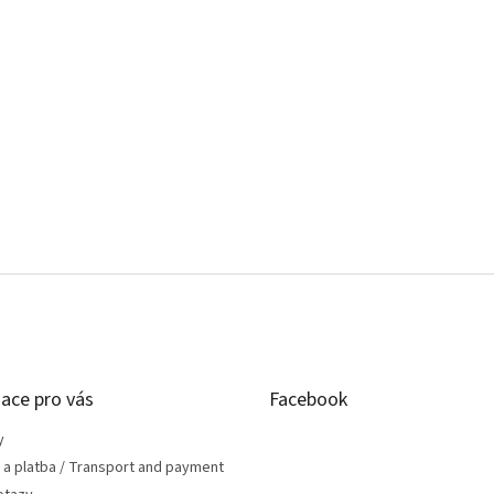
ace pro vás
Facebook
y
 a platba / Transport and payment