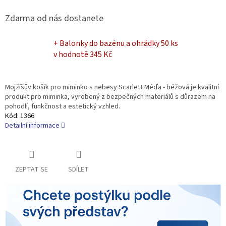
Zdarma od nás dostanete
+ Balonky do bazénu a ohrádky 50 ks
v hodnotě 345 Kč
Mojžíšův košík pro miminko s nebesy Scarlett Méďa - béžová je kvalitní
produkt pro miminka, vyrobený z bezpečných materiálů s důrazem na
pohodlí, funkčnost a estetický vzhled.
Kód:
1366
Detailní informace
ZEPTAT SE
SDÍLET