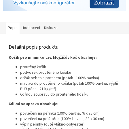
Popis
Hodnocení
Diskuze
Detailní popis produktu
Košík pro miminko tzv. Mojžíšův koš obsahuje:
proutěný košík
podvozek proutěného košíku
držák nebes s potahem
(potah - 100% bavlna)
matraci do proutěného košíku (potah 100% bavlna, výplň
3
PUR pěna - 21 kg/m
)
6dílnou soupravu do proutěného košíku
6dílná souprava obsahuje:
povlečení na peřinku (100% bavlna,76 x 75 cm)
povlečení na polštářek (100% bavlna, 38 x 30 cm)
výplň peřinky (duté vlákno-polyester)