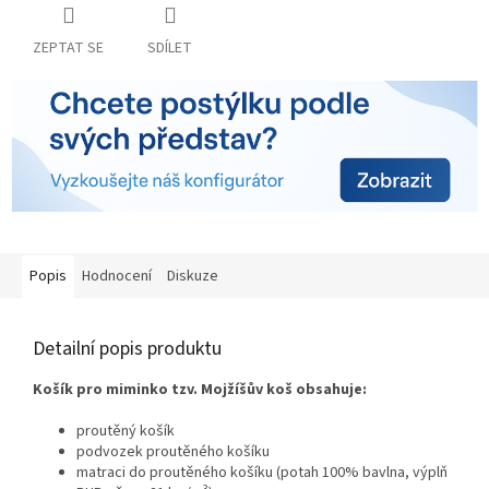
ZEPTAT SE
SDÍLET
Popis
Hodnocení
Diskuze
Detailní popis produktu
Košík pro miminko tzv. Mojžíšův koš obsahuje:
proutěný košík
podvozek proutěného košíku
matraci do proutěného košíku (potah 100% bavlna, výplň
3