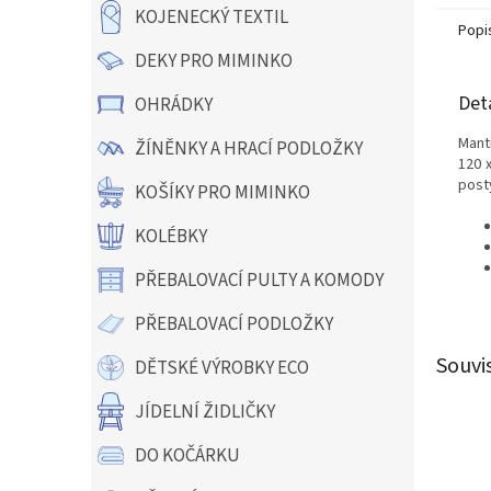
KOJENECKÝ TEXTIL
Popi
DEKY PRO MIMINKO
Det
OHRÁDKY
Mant
ŽÍNĚNKY A HRACÍ PODLOŽKY
120 
postý
KOŠÍKY PRO MIMINKO
KOLÉBKY
PŘEBALOVACÍ PULTY A KOMODY
PŘEBALOVACÍ PODLOŽKY
Souvi
DĚTSKÉ VÝROBKY ECO
JÍDELNÍ ŽIDLIČKY
DO KOČÁRKU