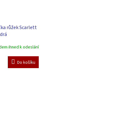
ka růžek Scarlett
drá
dem ihned k odeslání
Do košíku