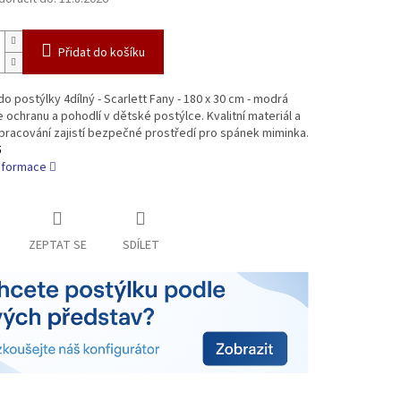
Přidat do košíku
do postýlky 4dílný - Scarlett Fany - 180 x 30 cm - modrá
 ochranu a pohodlí v dětské postýlce. Kvalitní materiál a
pracování zajistí bezpečné prostředí pro spánek miminka.
5
informace
ZEPTAT SE
SDÍLET