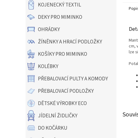
KOJENECKÝ TEXTIL
Popi
DEKY PRO MIMINKO
Det
OHRÁDKY
Manti
ŽÍNĚNKY A HRACÍ PODLOŽKY
cm, 
lze s
KOŠÍKY PRO MIMINKO
Pota
KOLÉBKY
PŘEBALOVACÍ PULTY A KOMODY
PŘEBALOVACÍ PODLOŽKY
DĚTSKÉ VÝROBKY ECO
Souvi
JÍDELNÍ ŽIDLIČKY
DO KOČÁRKU