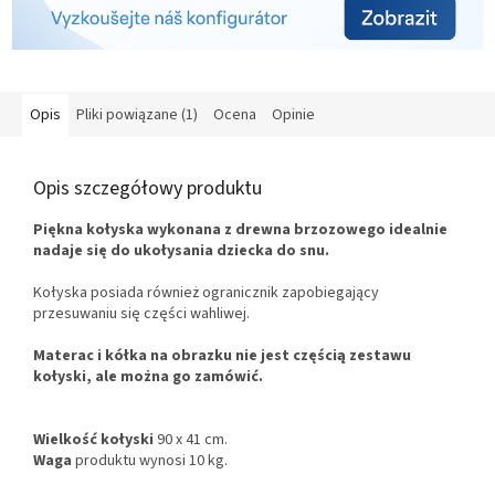
Opis
Pliki powiązane (1)
Ocena
Opinie
Opis szczegółowy produktu
Piękna kołyska wykonana z drewna brzozowego idealnie
nadaje się do ukołysania dziecka do snu.
Kołyska posiada również ogranicznik zapobiegający
przesuwaniu się części wahliwej.
Materac i kółka na obrazku nie jest częścią zestawu
kołyski, ale można go zamówić.
Wielkość kołyski
90 x 41 cm.
Waga
produktu wynosi 10 kg.