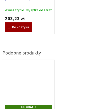
Kulíšek - szary
W magazynie i wysyłka od zaraz
203,23 zł
Do koszyka
GRATIS
G