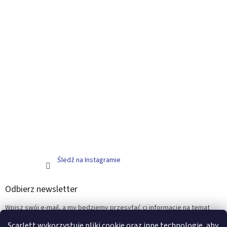
Śledź na Instagramie
Odbierz newsletter
Wpisz swój e-mail, a my będziemy przesyłać ci informacje na temat
nowych produktów na naszym e-shop.
Scarlett wykorzystuje pliki cookie oraz inne technologie, aby