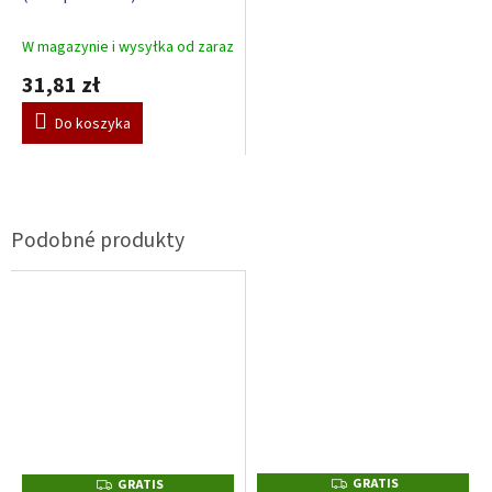
W magazynie i wysyłka od zaraz
31,81 zł
Do koszyka
GRATIS
G
GRATIS
G