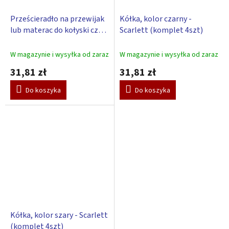
Prześcieradło na przewijak
Kółka, kolor czarny -
lub materac do kołyski czy
Scarlett (komplet 4szt)
kosze – zielony 85 x 55 cm
W magazynie i wysyłka od zaraz
W magazynie i wysyłka od zaraz
31,81 zł
31,81 zł
Do koszyka
Do koszyka
Kółka, kolor szary - Scarlett
(komplet 4szt)