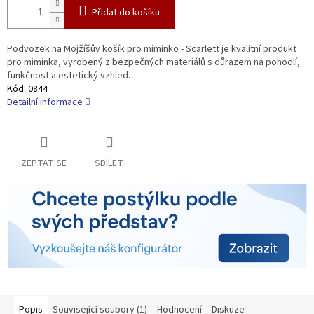
Přidat do košíku
Podvozek na Mojžíšův košík pro miminko - Scarlett je kvalitní produkt
pro miminka, vyrobený z bezpečných materiálů s důrazem na pohodlí,
funkčnost a estetický vzhled.
Kód:
0844
Detailní informace
ZEPTAT SE
SDÍLET
Popis
Související soubory (1)
Hodnocení
Diskuze