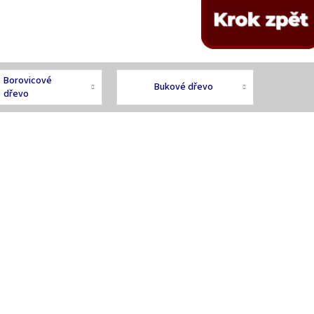
Borovicové
Bukové dřevo
dřevo