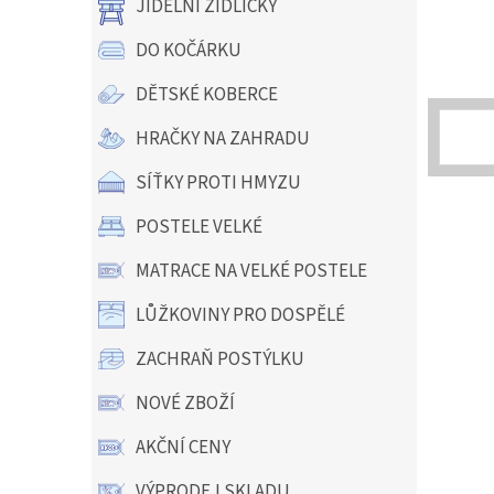
JÍDELNÍ ŽIDLIČKY
DO KOČÁRKU
DĚTSKÉ KOBERCE
HRAČKY NA ZAHRADU
SÍŤKY PROTI HMYZU
POSTELE VELKÉ
MATRACE NA VELKÉ POSTELE
LŮŽKOVINY PRO DOSPĚLÉ
ZACHRAŇ POSTÝLKU
NOVÉ ZBOŽÍ
AKČNÍ CENY
VÝPRODEJ SKLADU