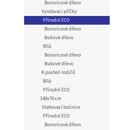
Borovicové dřevo
Vyndavací příčky
Přírodní ECO
Borovicové dřevo
Bukové dřevo
Bílá
Borovicové dřevo
Bukové dřevo
K posteli rodičů
Bílá
Přírodní ECO
140x70 cm
Stahovací bočnice
Přírodní ECO
Borovicové dřevo