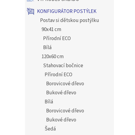
KONFIGURÁTOR POSTÝLEK
Postav si dětskou postýlku
90x41 cm
Přírodní ECO
Bílá
120x60 cm
Stahovací bočnice
Přírodní ECO
Borovicové dřevo
Bukové dřevo
Bílá
Borovicové dřevo
Bukové dřevo
Šedá