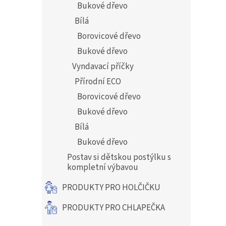
Bukové dřevo
Bílá
Borovicové dřevo
Bukové dřevo
Vyndavací příčky
Přírodní ECO
Borovicové dřevo
Bukové dřevo
Bílá
Bukové dřevo
Postav si dětskou postýlku s
kompletní výbavou
PRODUKTY PRO HOLČIČKU
PRODUKTY PRO CHLAPEČKA