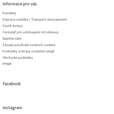
Informace pro vás
Kontakty
Doprava a platba / Transport and payment
Časté dotazy
Formulář pro odstoupení od smlouvy
Napište nám
Zásady používání souborů cookies
Podmínky ochrany osobních údajů
Obchodní podmínky
PPWR
Facebook
Instagram