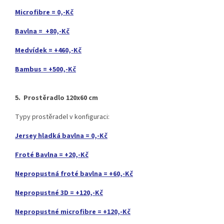
Microfibre = 0,-Kč
Bavlna = +80,-Kč
Medvídek = +460,-Kč
Bambus = +500,-Kč
5. Prostěradlo 120x60 cm
Typy prostěradel v konfiguraci:
Jersey hladká bavlna = 0,-Kč
Froté Bavlna = +20,-Kč
Nepropustná froté bavlna = +60,-Kč
Nepropustné 3D = +120,-Kč
Nepropustné microfibre = +120,-Kč