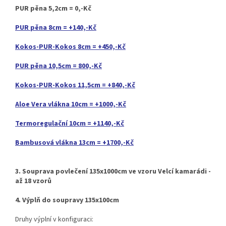
PUR pěna 5,2cm = 0,-Kč
PUR pěna 8cm = +140,-Kč
Kokos-PUR-Kokos 8cm = +450,-Kč
PUR pěna 10,5cm = 800,-Kč
Kokos-PUR-Kokos 11,5cm = +840,-Kč
Aloe Vera vlákna 10cm = +1000,-Kč
Termoregulační 10cm = +1140,-Kč
Bambusová vlákna 13cm = +1700,-Kč
3. Souprava povlečení 135x1000cm ve vzoru Velcí kamarádi -
až 18 vzorů
4. Výplň do soupravy 135x100cm
Druhy výplní v konfiguraci: