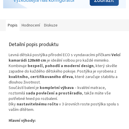
Popis
Hodnocení
Diskuze
Detailní popis produktu
Levná dětská postýlka přírodní ECO s vyndavacími příčkami
Velcí
kamarádi
120x60 cm
je ideální volbou pro každé miminko.
Kombinuje
bezpečí, pohodlí a moderní design
, který skvěle
zapadne do každého dětského pokoje. Postýlka je vyrobena z
kvalitního, certifikovaného dřeva
, které zaručuje stabilitu a
dlouhou životnost.
Součástí balení je
kompletní výbava
– kvalitní matrace,
roztomilá
sada povlečení a prostěradlo
, takže máte vše
potřebné hned po rozbalení.
Díky
nastavitelnému roštu
v 3 úrovních roste postýlka spolu s
vaším dítětem.
Hlavní výhody: