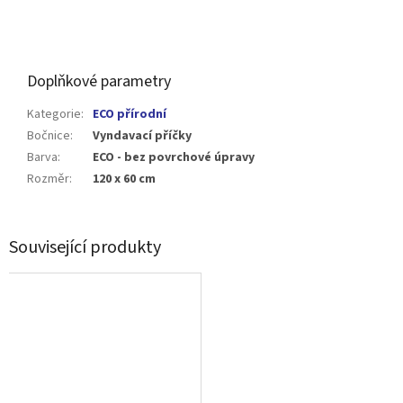
Doplňkové parametry
Kategorie
:
ECO přírodní
Bočnice
:
Vyndavací příčky
Barva
:
ECO - bez povrchové úpravy
Rozměr
:
120 x 60 cm
Související produkty