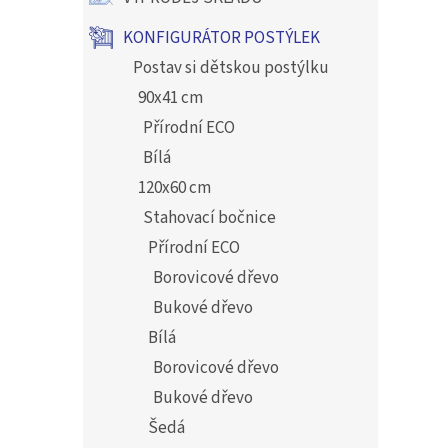
KONFIGURÁTOR POSTÝLEK
Postav si dětskou postýlku
90x41 cm
Přírodní ECO
Bílá
120x60 cm
Stahovací bočnice
Přírodní ECO
Borovicové dřevo
Bukové dřevo
Bílá
Borovicové dřevo
Bukové dřevo
Šedá