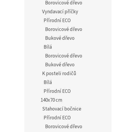
Borovicové dřevo
Vyndavací příčky
Přírodní ECO
Borovicové dřevo
Bukové dřevo
Bílá
Borovicové dřevo
Bukové dřevo
K posteli rodičů
Bílá
Přírodní ECO
140x70 cm
Stahovací bočnice
Přírodní ECO
Borovicové dřevo