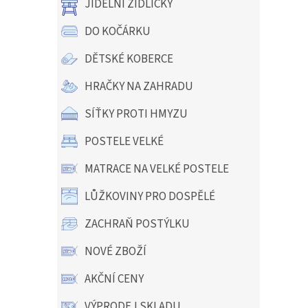
JÍDELNÍ ŽIDLIČKY
DO KOČÁRKU
DĚTSKÉ KOBERCE
HRAČKY NA ZAHRADU
SÍŤKY PROTI HMYZU
POSTELE VELKÉ
MATRACE NA VELKÉ POSTELE
LŮŽKOVINY PRO DOSPĚLÉ
ZACHRAŇ POSTÝLKU
NOVÉ ZBOŽÍ
AKČNÍ CENY
VÝPRODEJ SKLADU