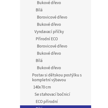
Bukové dřevo
Bílá
Borovicové dřevo
Bukové dřevo
Vyndavací příčky
Přírodní ECO
Borovicové dřevo
Bukové dřevo
Bílá
Bukové dřevo
Postav si dětskou postýlku s
kompletní výbavou
140x70 cm
Se stahovací bočnicí
ECO přírodní