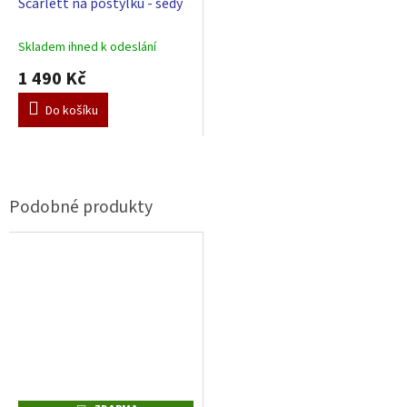
Scarlett na postýlku - šedý
Skladem ihned k odeslání
1 490 Kč
Do košíku