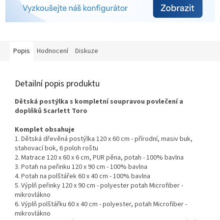
Popis
Hodnocení
Diskuze
Detailní popis produktu
Dětská postýlka s kompletní soupravou povlečení a
doplňků Scarlett Toro
Komplet obsahuje
1. Dětská dřevěná postýlka 120 x 60 cm - přírodní, masiv buk,
stahovací bok, 6 poloh roštu
2. Matrace 120 x 60 x 6 cm,
PUR pěna, potah - 100% bavlna
3. Potah na peřinku 120 x 90 cm - 100% bavlna
4. Potah na polštářek 60 x 40 cm - 100% bavlna
5. Výplň peřinky 120 x 90 cm - polyester
potah Microfiber -
mikrovlákno
6. Výplň polštářku 60 x 40 cm - polyester,
potah Microfiber -
mikrovlákno