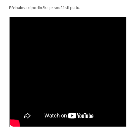
Přebalovací podložka je součástí pultu.