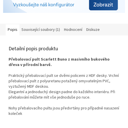
Popis
Související soubory (1)
Hodnocení
Diskuze
Detailní popis produktu
Přebalovací pult Scarlett Buno z masivního bukového
dřeva v přírodní barvě.
Praktický přebalovací pult se dvěmi policemi z HDF desky. Vrchní
přebalovací pult z polyuretanu potažený omyvatelným PVC,
vyztužený MDF deskou.
Elegantní a jednoduchý design padne do každého interiéru. Při
přebalování můžete mít vše jednoduše po ruce.
Nohy přebalovacího pultu jsou předvrtány pro případné nasazení
koleček