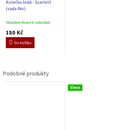
Kolečka šedá - Scarlett
(sada 4ks)
Skladem ihned k odeslání
180 Kč
Do košíku
Sleva