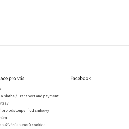
ace pro vás
Facebook
y
 a platba / Transport and payment
otazy
ř pro odstoupení od smlouvy
 nám
používání souborů cookies