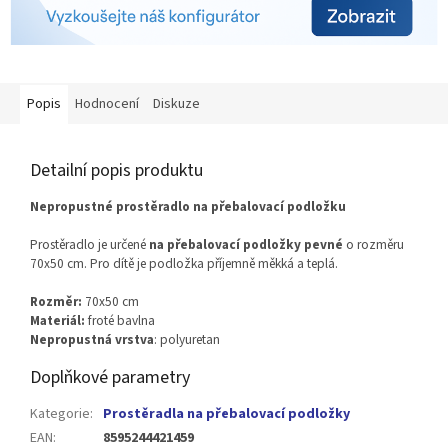
Popis
Hodnocení
Diskuze
Detailní popis produktu
Nepropustné prostěradlo na přebalovací podložku
Prostěradlo je určené
na přebalovací podložky pevné
o rozměru
70x50 cm. Pro dítě je podložka příjemně měkká a teplá.
Rozměr:
70x50 cm
Materiál:
froté bavlna
Nepropustná vrstva
: polyuretan
Doplňkové parametry
Kategorie
:
Prostěradla na přebalovací podložky
EAN
:
8595244421459