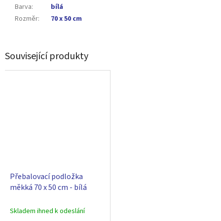
Barva
:
bílá
Rozměr
:
70 x 50 cm
Související produkty
Přebalovací podložka
měkká 70 x 50 cm - bílá
Skladem ihned k odeslání