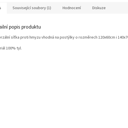
s
Související soubory (1)
Hodnocení
Diskuze
ailní popis produktu
erzální síťka proti hmyzu vhodná na postýlky o rozměrech 120x60cm i 140x
iál 100% tyl.