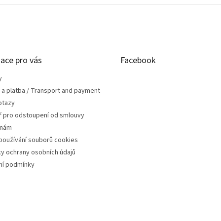
ace pro vás
Facebook
y
 a platba / Transport and payment
otazy
ř pro odstoupení od smlouvy
 nám
používání souborů cookies
y ochrany osobních údajů
í podmínky