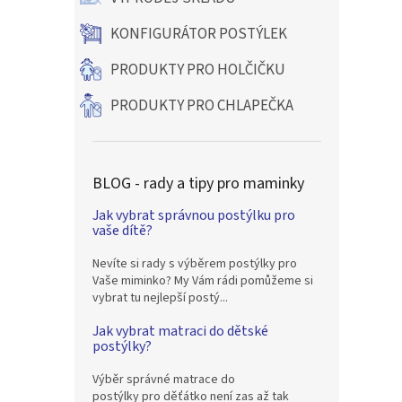
KONFIGURÁTOR POSTÝLEK
PRODUKTY PRO HOLČIČKU
PRODUKTY PRO CHLAPEČKA
BLOG - rady a tipy pro maminky
Jak vybrat správnou postýlku pro
vaše dítě?
Nevíte si rady s výběrem postýlky pro
Vaše miminko? My Vám rádi pomůžeme si
vybrat tu nejlepší postý...
Jak vybrat matraci do dětské
postýlky?
Výběr správné matrace do
postýlky pro děťátko není zas až tak