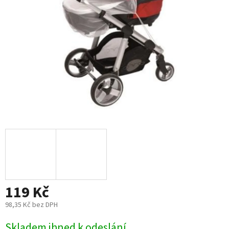
119 Kč
98,35 Kč bez DPH
Měrná
Skladem ihned k odeslání