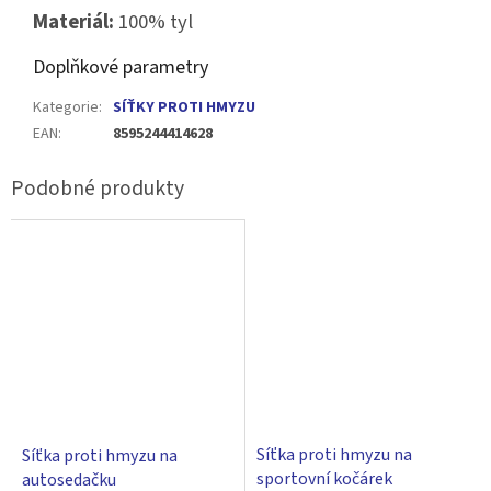
Materiál:
100% tyl
Doplňkové parametry
Kategorie
:
SÍŤKY PROTI HMYZU
EAN
:
8595244414628
Síťka proti hmyzu na
Síťka proti hmyzu na
sportovní kočárek
autosedačku