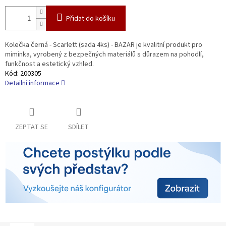
Přidat do košíku
Kolečka černá - Scarlett (sada 4ks) - BAZAR je kvalitní produkt pro
miminka, vyrobený z bezpečných materiálů s důrazem na pohodlí,
funkčnost a estetický vzhled.
Kód:
200305
Detailní informace
ZEPTAT SE
SDÍLET