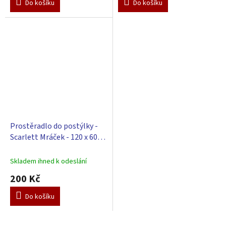
Do košíku
Do košíku
Prostěradlo do postýlky -
Scarlett Mráček - 120 x 60
cm - béžové
Skladem ihned k odeslání
200 Kč
Do košíku