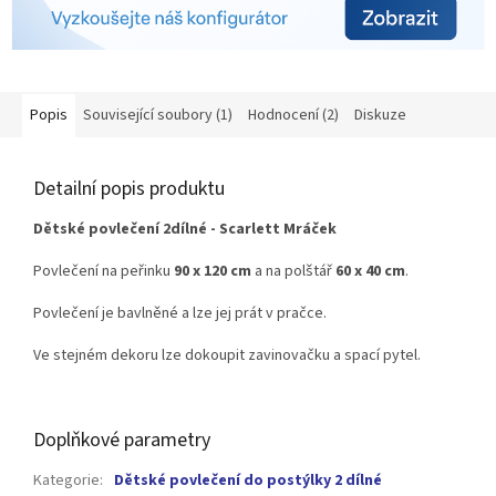
Popis
Související soubory (1)
Hodnocení (2)
Diskuze
Detailní popis produktu
Dětské povlečení 2dílné - Scarlett Mráček
Povlečení na peřinku
90 x 120 cm
a na polštář
60 x 40 cm
.
Povlečení je bavlněné a lze jej prát v pračce.
Ve stejném dekoru lze dokoupit zavinovačku a spací pytel.
Doplňkové parametry
Kategorie
:
Dětské povlečení do postýlky 2 dílné