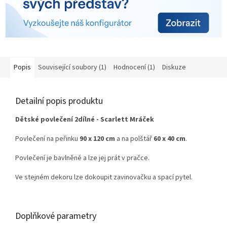
Popis
Související soubory (1)
Hodnocení (1)
Diskuze
Detailní popis produktu
Dětské povlečení 2dílné - Scarlett Mráček
Povlečení na peřinku
90 x 120 cm
a na polštář
60 x 40 cm
.
Povlečení je bavlněné a lze jej prát v pračce.
Ve stejném dekoru lze dokoupit zavinovačku a spací pytel.
Doplňkové parametry