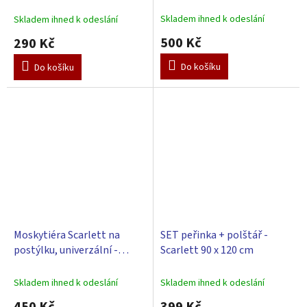
Skladem ihned k odeslání
Skladem ihned k odeslání
500 Kč
290 Kč
Do košíku
Do košíku
Moskytiéra Scarlett na
SET peřinka + polštář -
postýlku, univerzální -
Scarlett 90 x 120 cm
modrá
Skladem ihned k odeslání
Skladem ihned k odeslání
450 Kč
399 Kč