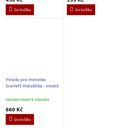
Do košíku
Do košíku
Hnízdo pro miminko
Scarlett Hvězdička - modrá
Skladem ihned k odeslání
660 Kč
Do košíku