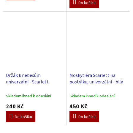
Do košíku
Držák k nebesům
Moskytiéra Scarlett na
univerzální - Scarlett
postýlku, univerzální - bílá
Skladem ihned k odeslání
Skladem ihned k odeslání
240 Kč
450 Kč
Do košíku
Do košíku