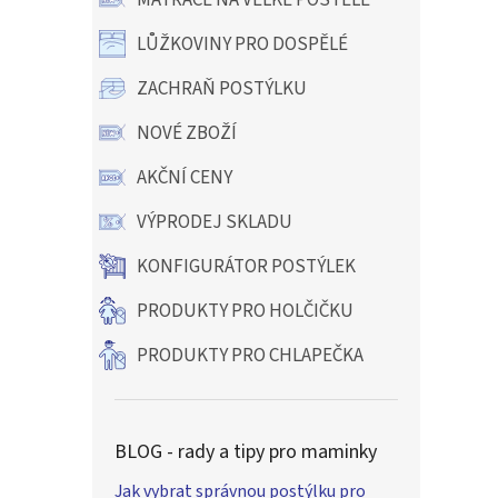
MATRACE NA VELKÉ POSTELE
LŮŽKOVINY PRO DOSPĚLÉ
ZACHRAŇ POSTÝLKU
NOVÉ ZBOŽÍ
AKČNÍ CENY
VÝPRODEJ SKLADU
KONFIGURÁTOR POSTÝLEK
PRODUKTY PRO HOLČIČKU
PRODUKTY PRO CHLAPEČKA
BLOG - rady a tipy pro maminky
Jak vybrat správnou postýlku pro