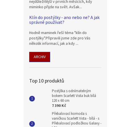
nejdůležitější v prvních měsících, kdy
miminko přijde na svět. Avšak...
Klín do postýlky - ano nebo ne? A jak
správně používat?
Hodně maminek řeší téma "klín do
postýlky".Připravili jsme zde pro Vás
několik informací, jak a kdy ...
ARCHIV
Top 10 produktů
Postýlka s odnímatelným
bokem Scarlett Vista buk bílá
120 x 60 cm
7 390 Kč
Přebalovací komoda s
vaničkou Scarlett Vista - bílá - s
Přebalovací podložkou Galaxy -