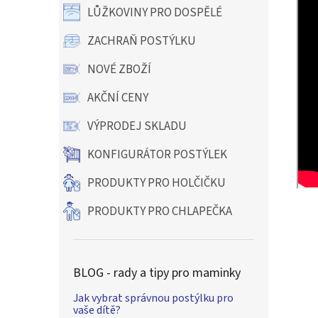
LŮŽKOVINY PRO DOSPĚLÉ
ZACHRAŇ POSTÝLKU
NOVÉ ZBOŽÍ
AKČNÍ CENY
VÝPRODEJ SKLADU
KONFIGURÁTOR POSTÝLEK
PRODUKTY PRO HOLČIČKU
PRODUKTY PRO CHLAPEČKA
BLOG - rady a tipy pro maminky
Jak vybrat správnou postýlku pro
vaše dítě?