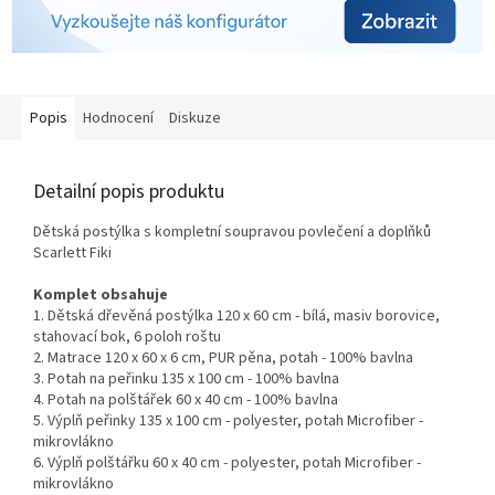
Popis
Hodnocení
Diskuze
Detailní popis produktu
Dětská postýlka s kompletní soupravou povlečení a doplňků
Scarlett Fiki
Komplet obsahuje
1. Dětská dřevěná postýlka 120 x 60 cm - bílá, masiv borovice,
stahovací bok, 6 poloh roštu
2. Matrace 120 x 60 x 6 cm,
PUR pěna, potah - 100% bavlna
3. Potah na peřinku 135 x 100 cm - 100% bavlna
4. Potah na polštářek 60 x 40 cm - 100% bavlna
5. Výplň peřinky 135 x 100 cm - polyester,
potah Microfiber -
mikrovlákno
6. Výplň polštářku 60 x 40 cm - polyester,
potah Microfiber -
mikrovlákno