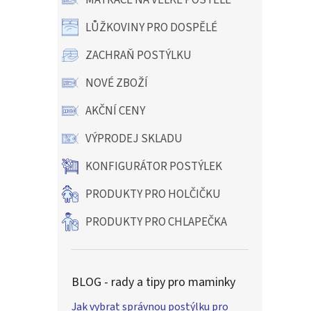
MATRACE NA VELKÉ POSTELE
LŮŽKOVINY PRO DOSPĚLÉ
ZACHRAŇ POSTÝLKU
NOVÉ ZBOŽÍ
AKČNÍ CENY
VÝPRODEJ SKLADU
KONFIGURÁTOR POSTÝLEK
PRODUKTY PRO HOLČIČKU
PRODUKTY PRO CHLAPEČKA
BLOG - rady a tipy pro maminky
Jak vybrat správnou postýlku pro